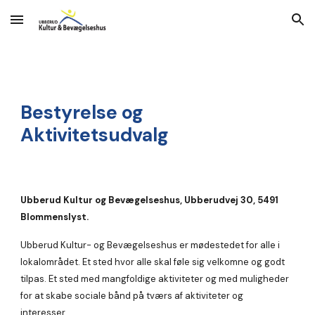
Skip to main content
Skip to navigation
Bestyrelse og
Aktivitetsudvalg
Ubberud Kultur og Bevægelseshus, Ubberudvej 30, 5491
Blommenslyst.
Ubberud Kultur- og Bevægelseshus er mødestedet for alle i
lokalområdet. Et sted hvor alle skal føle sig velkomne og godt
tilpas. Et sted med mangfoldige aktiviteter og med muligheder
for at skabe sociale bånd på tværs af aktiviteter og
interesser.