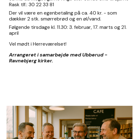
Rask tlf.: 30 22 33 81
Der vil være en egenbetaling på ca. 40 kr. - som
dækker 2 stk. smørrebrød og en øl/vand.
Følgende tirsdage kl. 11.30: 3. februar, 17. marts og 21.
april
Vel mødt i Herreværelset!
Arrangeret i samarbejde med Ubberud -
Ravnebjerg kirker.